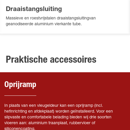
Draaistangsluiting
Massieve en roestvrijstalen draaistangsluitingvan
geanodiseerde aluminium vierkante tube.
Praktische accessoires
Oprijramp
In plaats van een vleugeldeur kan een oprijramp (incl.
hefinrichting en afdekplaat) worden geïnstalleerd. Voor een
slipvaste en comfortabele belading bieden wij drie soorten
vloeren aan: aluminium traanplaat, rubbervloer of
siliconencoating.