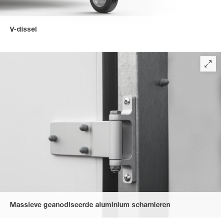
V-dissel
De V-dissel met vlakke handremhefboom is aan het chassis
geschroefd, waardoor deze bijzonder eenvoudig te
onderhouden is - voor een lange levensduur van uw trailer.
(Standaarduitrusting van model 3015).
Massieve geanodiseerde aluminium scharnieren