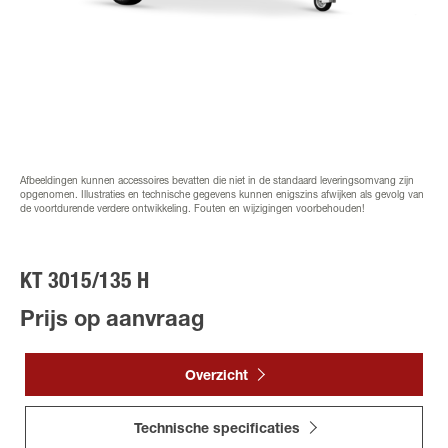
Afbeeldingen kunnen accessoires bevatten die niet in de standaard leveringsomvang zijn
opgenomen. Illustraties en technische gegevens kunnen enigszins afwijken als gevolg van
de voortdurende verdere ontwikkeling. Fouten en wijzigingen voorbehouden!
KT 3015/135 H
Prijs op aanvraag
Overzicht
Technische specificaties