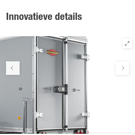
bestand tegen zelfs de grootste belastingen.
Innovatieve details