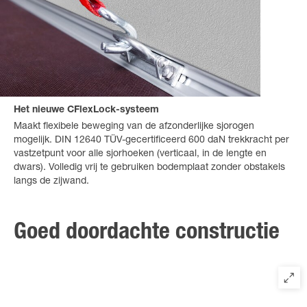
Het nieuwe CFlexLock-systeem
Maakt flexibele beweging van de afzonderlijke sjorogen
mogelijk. DIN 12640 TÜV-gecertificeerd 600 daN trekkracht per
vastzetpunt voor alle sjorhoeken (verticaal, in de lengte en
dwars). Volledig vrij te gebruiken bodemplaat zonder obstakels
langs de zijwand.
Goed doordachte constructie