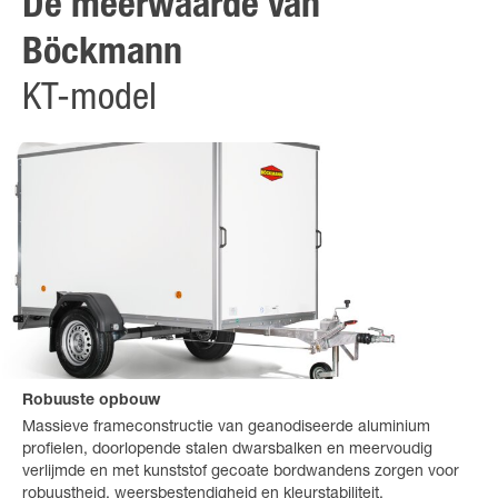
De meerwaarde van
Böckmann
KT-model
Robuuste opbouw
Massieve frameconstructie van geanodiseerde aluminium
profielen, doorlopende stalen dwarsbalken en meervoudig
verlijmde en met kunststof gecoate bordwandens zorgen voor
robuustheid, weersbestendigheid en kleurstabiliteit.