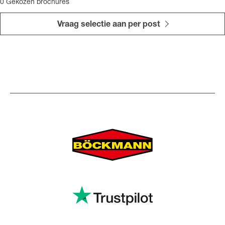
0
Gekozen brochures
Vraag selectie aan per post