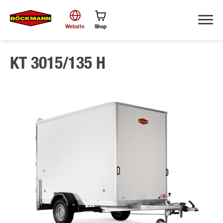
Website
Shop
KT 3015/135 H
Zoek