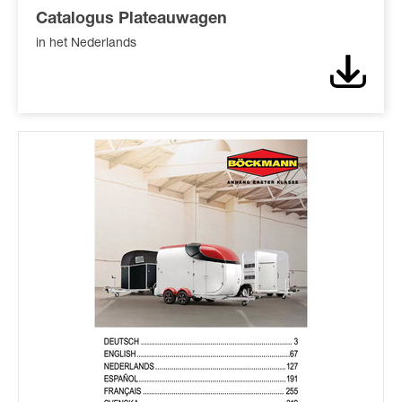
Catalogus Plateauwagen
in het Nederlands
Downl