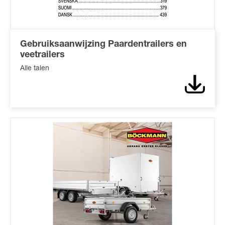
Gebruiksaanwijzing Paardentrailers en
veetrailers
Alle talen
Downl