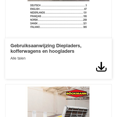
Gebruiksaanwijzing Diepladers,
kofferwagens en hoogladers
Alle talen
Downl