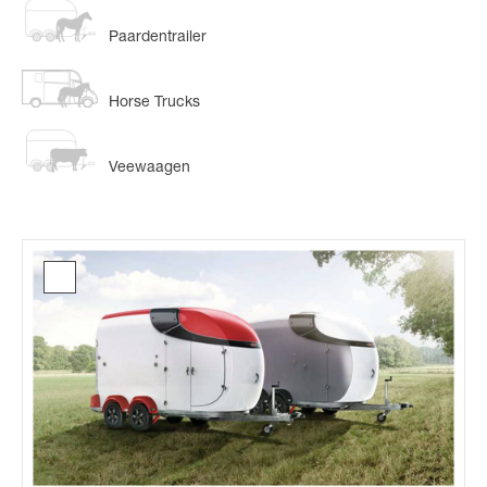
Paardentrailer
Horse Trucks
Veewaagen
Catalogus
Neo*