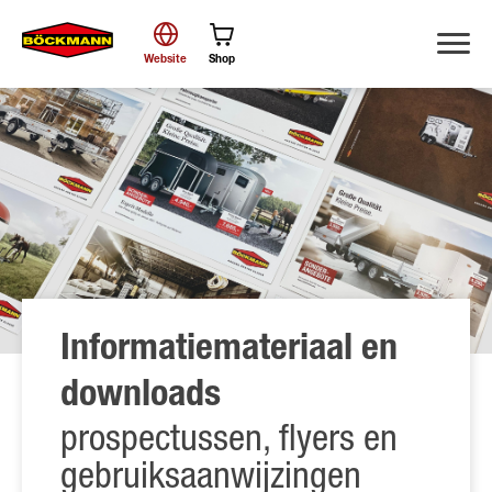
Website
Shop
Zoek
Informatiemateriaal en
downloads
prospectussen, flyers en
gebruiksaanwijzingen