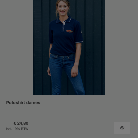
Poloshirt dames
€ 24,80
incl. 19% BTW