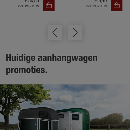
€ 36,30
€ 3,10
incl. 19% BTW
incl. 19% BTW
Huidige aanhangwagen
promoties.