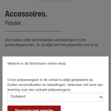
Accessoires.
Populair.
We hebben altijd aantrekkelijke aanbiedingen in alle
productsegmenten. Er zit altijd wel iets passends voor je bij.
Welkom in de Böckmann online shop
Onze prijsweergave in de winkel is altijd gebaseerd op
Duitse verzendkosten en belastingen. Selecteer het land van
levering voor een actuele prijsweergave.
Doorgaan met selectie