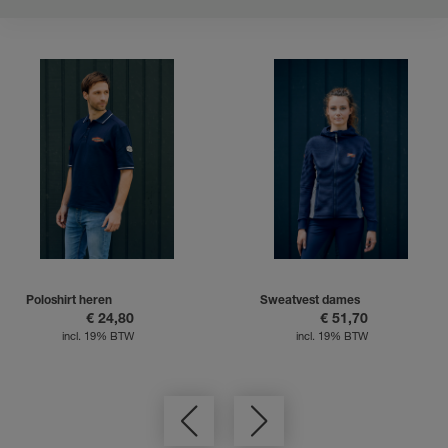
Poloshirt heren
Sweatvest dames
€ 24,80
€ 51,70
incl. 19% BTW
incl. 19% BTW