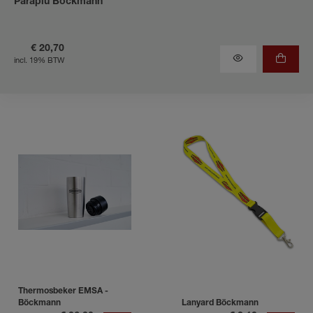
Paraplu Böckmann
€ 20,70
incl. 19% BTW
Thermosbeker EMSA -
Böckmann
Lanyard Böckmann