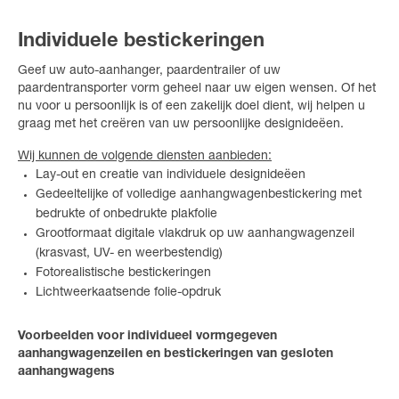
Individuele bestickeringen
Geef uw auto-aanhanger, paardentrailer of uw
paardentransporter vorm geheel naar uw eigen wensen. Of het
nu voor u persoonlijk is of een zakelijk doel dient, wij helpen u
graag met het creëren van uw persoonlijke designideëen.
Wij kunnen de volgende diensten aanbieden:
Lay-out en creatie van individuele designideëen
Gedeeltelijke of volledige aanhangwagenbestickering met
bedrukte of onbedrukte plakfolie
Grootformaat digitale vlakdruk op uw aanhangwagenzeil
(krasvast, UV- en weerbestendig)
Fotorealistische bestickeringen
Lichtweerkaatsende folie-opdruk
Voorbeelden voor individueel vormgegeven
aanhangwagenzeilen en bestickeringen van gesloten
aanhangwagens