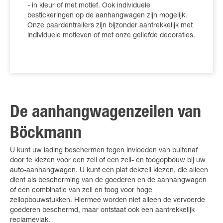
- in kleur of met motief. Ook individuele
bestickeringen op de aanhangwagen zijn mogelijk.
Onze paardentrailers zijn bijzonder aantrekkelijk met
individuele motieven of met onze geliefde decoraties.
De aanhangwagenzeilen van
Böckmann
U kunt uw lading beschermen tegen invloeden van buitenaf
door te kiezen voor een zeil of een zeil- en toogopbouw bij uw
auto-aanhangwagen. U kunt een plat dekzeil kiezen, die alleen
dient als bescherming van de goederen en de aanhangwagen
of een combinatie van zeil en toog voor hoge
zeilopbouwstukken. Hiermee worden niet alleen de vervoerde
goederen beschermd, maar ontstaat ook een aantrekkelijk
reclamevlak.