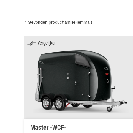
4 Gevonden productfamilie-lemma´s
Vergelijken
Master -WCF-