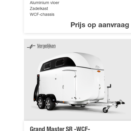
Aluminium vloer
Zadelkast
WCF-chassis
Prijs op aanvraag
Vergelijken
Grand Master SR -WCF-