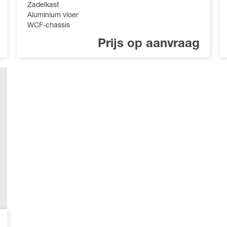
Zadelkast
Aluminium vloer
WCF-chassis
Prijs op aanvraag