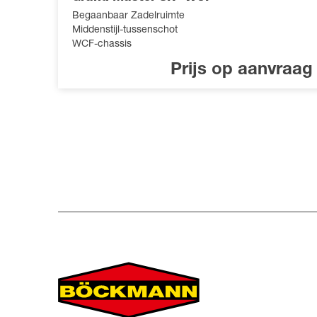
Begaanbaar Zadelruimte
Middenstijl-tussenschot
WCF-chassis
Prijs op aanvraag