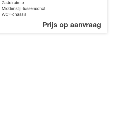
Zadelruimte
Middenstijl-tussenschot
WCF-chassis
Prijs op aanvraag