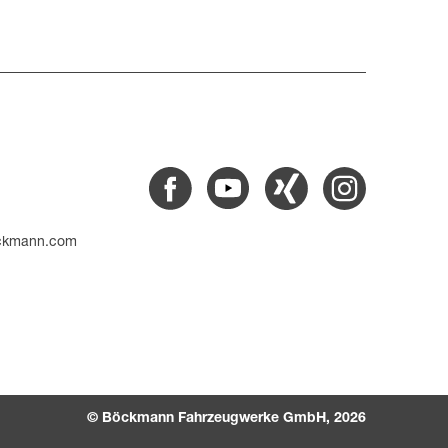
Facebook
Youtube
Xing
Instagram
ckmann.com
© Böckmann Fahrzeugwerke GmbH, 2026