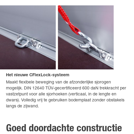
Het nieuwe CFlexLock-systeem
Maakt flexibele beweging van de afzonderlijke sjorogen
mogelijk. DIN 12640 TÜV-gecertificeerd 600 daN trekkracht per
vastzetpunt voor alle sjorhoeken (verticaal, in de lengte en
dwars). Volledig vrij te gebruiken bodemplaat zonder obstakels
langs de zijwand.
Goed doordachte constructie