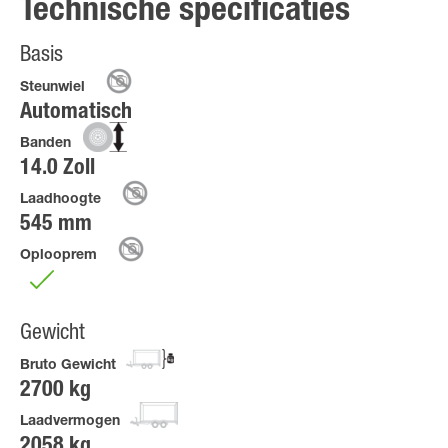
Technische specificaties
Basis
Steunwiel
Automatisch
Banden
14.0 Zoll
Laadhoogte
545 mm
Oplooprem
Gewicht
Bruto Gewicht
2700 kg
Laadvermogen
2058 kg