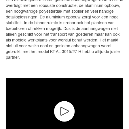
Een nieuwe generatie von gesloten anhaangwagen. De KT-serie
overtuigt met een robuuste constructie, de aluminium opbouw,
een hoogwardige polyesterdak met spoiler en veel handige
detailoplossingen. De aluminium opbouw zorgt voor een hoge
stabiliteit. In de binnenruimte is erdoor ook het plaatsen van
toebehoren of rekken mogelijk. Dus is de aanhangwagen niet
alleen geschikt voor het transport van goederen maar kan ook
als mobiele werkplaats voor werklui benut werden. Het maakt
niet uit voor welke doel de gesloten anhaangwagen wordt
gebruikt, met het model KT-AL 3015/27 H hebt u altijd de juiste
partner.