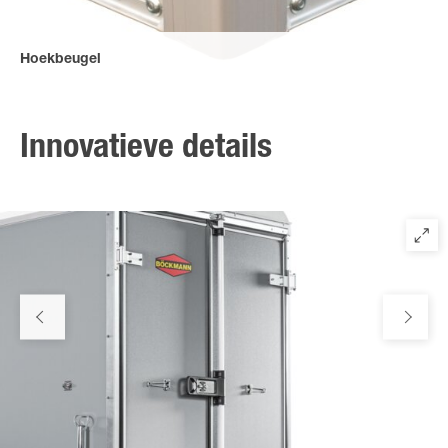
Hoekbeugel
Geanodiseerde aluminium hoekbeugels die aan het frame zijn
geschroefd en geklonken zorgen voor een hoge torsiestijfheid.
Innovatieve details