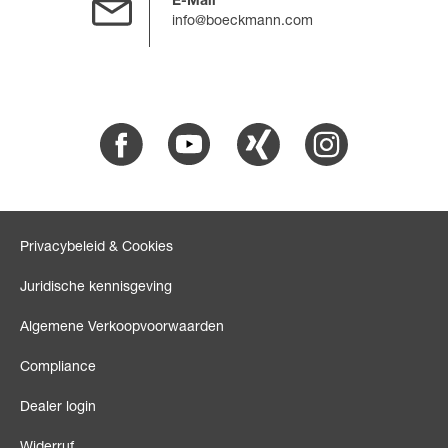
E-Mail
info@boeckmann.com
Facebook
Youtube
Xing
Instagram
Privacybeleid & Cookies
Juridische kennisgeving
Algemene Verkoopvoorwaarden
Compliance
Dealer login