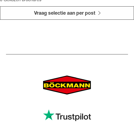
0
Gekozen brochures
Vraag selectie aan per post