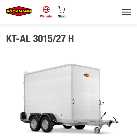
Website
Shop
KT-AL 3015/27 H
Zoek