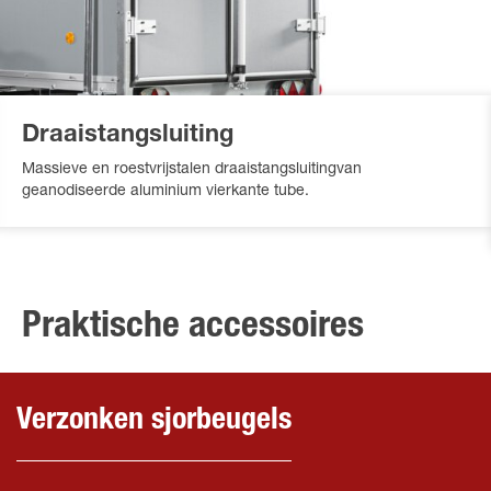
Draaistangsluiting
Massieve en roestvrijstalen draaistangsluitingvan
geanodiseerde aluminium vierkante tube.
Praktische accessoires
Verzonken sjorbeugels