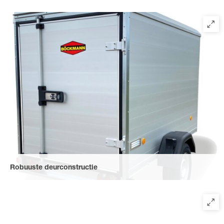
Robuuste deurconstructie
De deurconstructie bestaat uit een solide achterportaalframe
met een afsluitbare 1 of 2- vleugeldeur (afhankelijk van het
model) en extra versteviging aan de binnenzijde. De deur wordt
beschermd door een geanodiseerd Aluminium