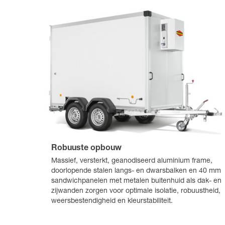
Robuuste opbouw
Massief, versterkt, geanodiseerd aluminium frame,
doorlopende stalen langs- en dwarsbalken en 40 mm
sandwichpanelen met metalen buitenhuid als dak- en
zijwanden zorgen voor optimale isolatie, robuustheid,
weersbestendigheid en kleurstabiliteit.