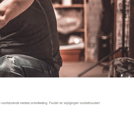
de voortdurende verdere ontwikkeling. Fouten en wijzigingen voorbehouden!