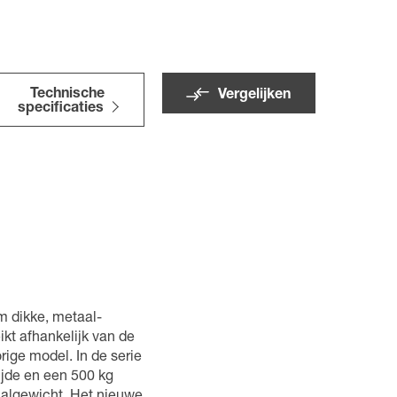
Technische
Vergelijken
specificaties
m dikke, metaal-
kt afhankelijk van de
rige model. In de serie
ijde en een 500 kg