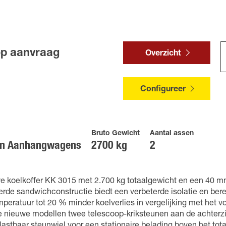
op aanvraag
Overzicht
Configureer
Bruto Gewicht
Aantal assen
en Aanhangwagens
2700 kg
2
e koelkoffer KK 3015 met 2.700 kg totaalgewicht en een 40 m
de sandwichconstructie biedt een verbeterde isolatie en berei
peratuur tot 20 % minder koelverlies in vergelijking met het vo
de nieuwe modellen twee telescoop-kriksteunen aan de achterz