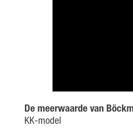
De meerwaarde van Böck
KK-model