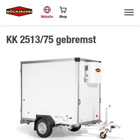
Website
Shop
KK 2513/75 gebremst
Zoek