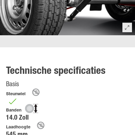
Technische specificaties
Basis
Steunwiel
Banden
14.0 Zoll
Laadhoogte
545 mm