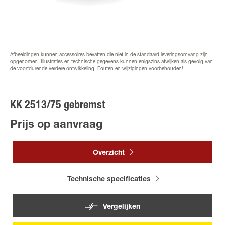
Afbeeldingen kunnen accessoires bevatten die niet in de standaard leveringsomvang zijn
opgenomen. Illustraties en technische gegevens kunnen enigszins afwijken als gevolg van
de voortdurende verdere ontwikkeling. Fouten en wijzigingen voorbehouden!
KK 2513/75 gebremst
Prijs op aanvraag
Overzicht
Technische specificaties
Vergelijken