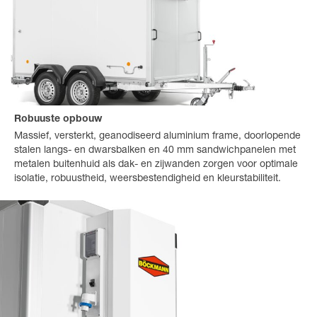
Robuuste opbouw
Massief, versterkt, geanodiseerd aluminium frame, doorlopende
stalen langs- en dwarsbalken en 40 mm sandwichpanelen met
metalen buitenhuid als dak- en zijwanden zorgen voor optimale
isolatie, robuustheid, weersbestendigheid en kleurstabiliteit.