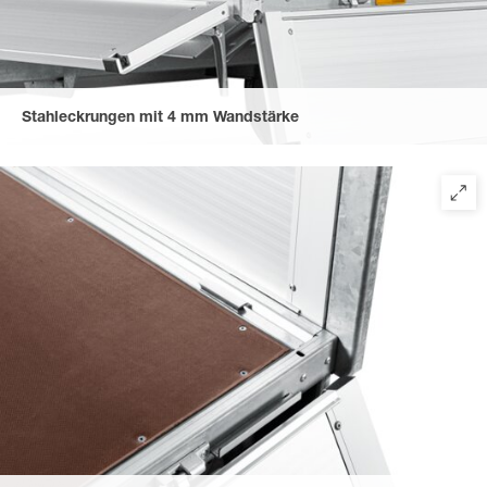
Stahleckrungen mit 4 mm Wandstärke
für Einsteckmöglichkeiten einer Stirnwandgalerie, eines
Stahlgitteraufsatzes oder Plane und Spriegel. Verschraubt und
steckbar, leicht zu entfernen für barrierefreies Verladen.