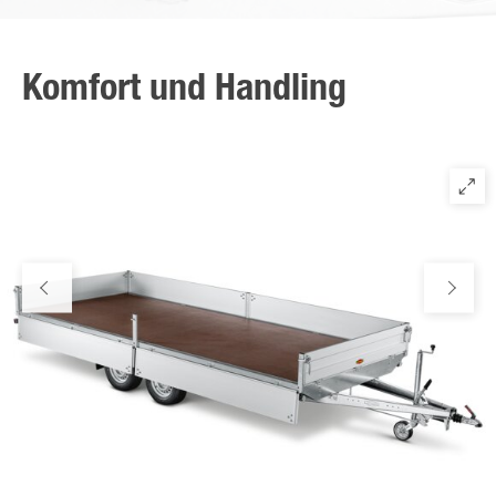
Verbesserte Anordnung der Begrenzungsleuchten mit
zusätzlichem Gummigehäuse.
Komfort und Handling