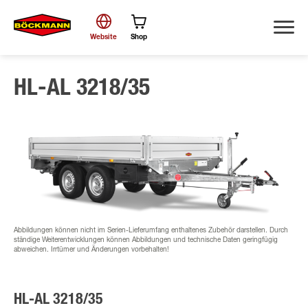
Website
Shop
HL-AL 3218/35
Suche
Abbildungen können nicht im Serien-Lieferumfang enthaltenes Zubehör darstellen. Durch
ständige Weiterentwicklungen können Abbildungen und technische Daten geringfügig
abweichen. Irrtümer und Änderungen vorbehalten!
HL-AL 3218/35