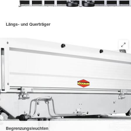
Längs- und Querträger
Massive Längs- und Querträger sind untereinander und mit dem
Außenrahmen verschraubt - für extrem hohe Belastbarkeit.
Begrenzungsleuchten