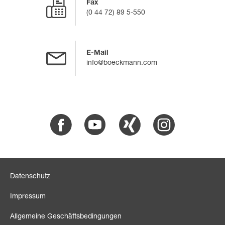
Fax
(0 44 72) 89 5-550
E-Mail
info@boeckmann.com
Facebook
Youtube
Xing
Instagram
Datenschutz
Impressum
Allgemeine Geschäftsbedingungen