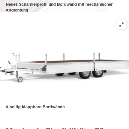
Neues Scharnierprofil und Bordwand mit mechanischer
Abdichtung
schützen vor Spritzwasser von unten. Seitliche Scharniere
verhindern das Einfallen von Schmutz.
4-seitig klappbare Bordwände
für ein bequemes Be- und Entladen von allen Seiten.