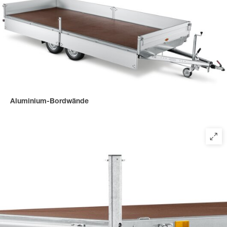
Aluminium-Bordwände
mit einer Bordwandhöhe von 350 mm.