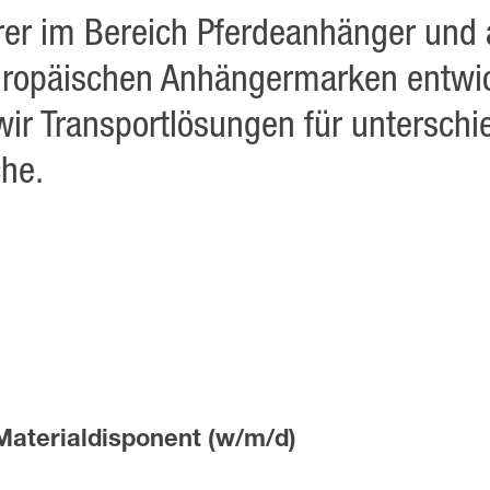
rer im Bereich Pferdeanhänger und a
uropäischen Anhängermarken entwi
wir Transportlösungen für unterschi
che.
Materialdisponent (w/m/d)