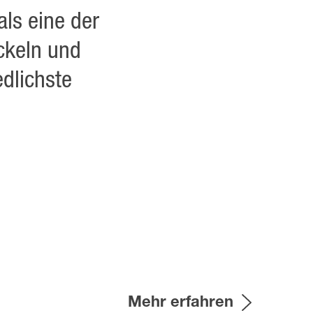
ls eine der
ckeln und
edlichste
Mehr erfahren