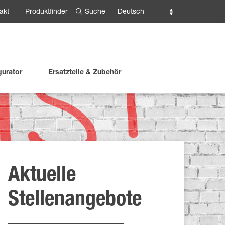
Suche
Deutsch
akt
Produktfinder
gurator
Ersatzteile & Zubehör
Aktuelle
Stellenangebote