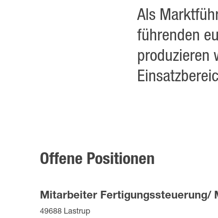
Als Marktfüh
führenden e
produzieren 
Einsatzberei
Offene Positionen
Mitarbeiter Fertigungssteuerung/ 
49688 Lastrup