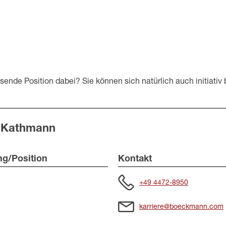
ssende Position dabei? Sie können sich natürlich auch initiati
 Kathmann
ng/Position
Kontakt
+49 4472-8950
karriere@boeckmann.com