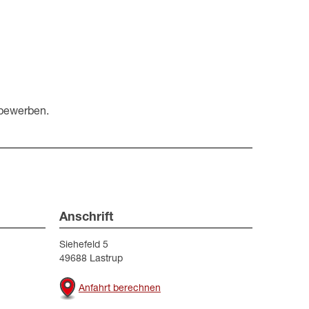
v bewerben.
Anschrift
Siehefeld 5
49688 Lastrup
Anfahrt berechnen