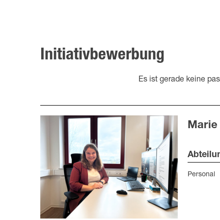
Initiativbewerbung
Es ist gerade keine pa
Marie
Abteilu
Personal