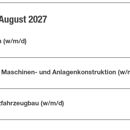
 August 2027
n (w/m/d)
 Maschinen- und Anlagenkonstruktion (w/
zfahrzeugbau (w/m/d)