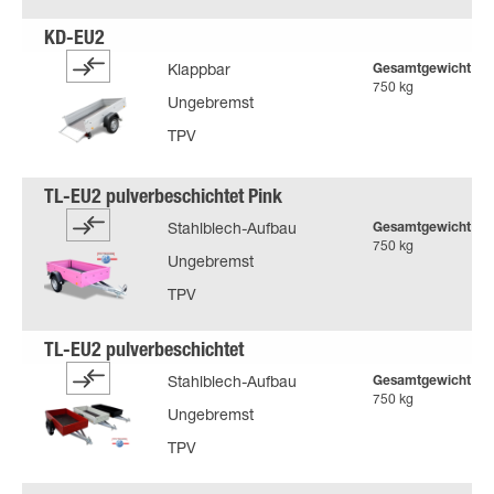
Gesamtgewicht
Klappbar
750 kg
Ungebremst
TPV
Gesamtgewicht
Stahlblech-Aufbau
750 kg
Ungebremst
TPV
Gesamtgewicht
Stahlblech-Aufbau
750 kg
Ungebremst
TPV