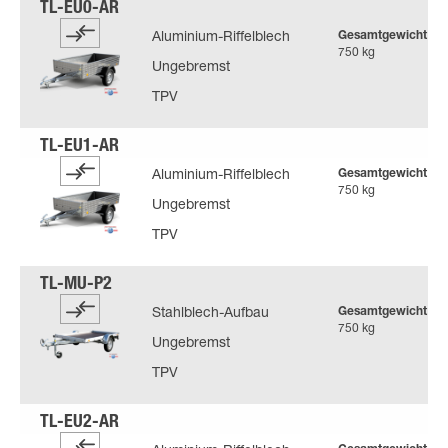
Gesamtgewicht
Aluminium-Riffelblech
750 kg
Ungebremst
TPV
Gesamtgewicht
Aluminium-Riffelblech
750 kg
Ungebremst
TPV
Gesamtgewicht
Stahlblech-Aufbau
750 kg
Ungebremst
TPV