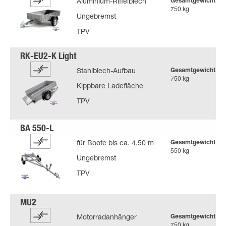
Gesamtgewicht
Aluminium-Riffelblech
750 kg
Ungebremst
TPV
Gesamtgewicht
Stahlblech-Aufbau
750 kg
Kippbare Ladefläche
TPV
Gesamtgewicht
für Boote bis ca. 4,50 m
550 kg
Ungebremst
TPV
Gesamtgewicht
Motorradanhänger
750 kg