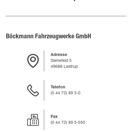
Böckmann Fahrzeugwerke GmbH
Adresse
Siehefeld 5
49688 Lastrup
Telefon
(0 44 72) 89 5-0
Fax
(0 44 72) 89 5-550