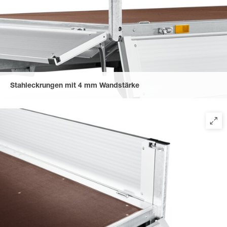
Stahleckrungen mit 4 mm Wandstärke
für Einsteckmöglichkeiten einer Stirnwandgalerie, eines
Stahlgitteraufsatzes oder Plane und Spriegel. Verschraubt und
steckbar, leicht zu entfernen für barrierefreies Verladen.