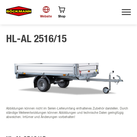
Website
Shop
HL-AL 2516/15
Suche
Abbildungen können nicht im Serien-Lieferumfang enthaltenes Zubehör darstellen. Durch
ständige Weiterentwicklungen können Abbildungen und technische Daten geringfügig
abweichen. Irrtümer und Änderungen vorbehalten!