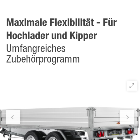
für ein bequemes Be- und Entladen von allen Seiten.
Maximale Flexibilität - Für
Hochlader und Kipper
Umfangreiches
Zubehörprogramm