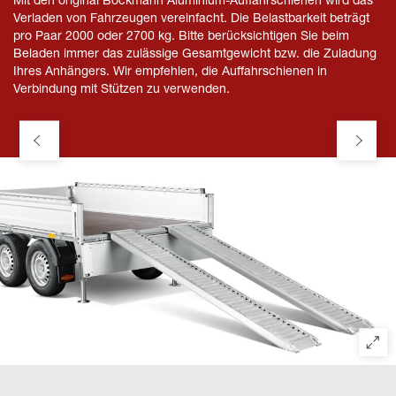
Mit den original Böckmann Aluminium-Auffahrschienen wird das
Verladen von Fahrzeugen vereinfacht. Die Belastbarkeit beträgt
pro Paar 2000 oder 2700 kg. Bitte berücksichtigen Sie beim
Beladen immer das zulässige Gesamtgewicht bzw. die Zuladung
Ihres Anhängers. Wir empfehlen, die Auffahrschienen in
Verbindung mit Stützen zu verwenden.