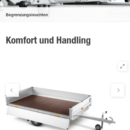
Begrenzungsleuchten
Verbesserte Anordnung der Begrenzungsleuchten mit
zusätzlichem Gummigehäuse.
Komfort und Handling