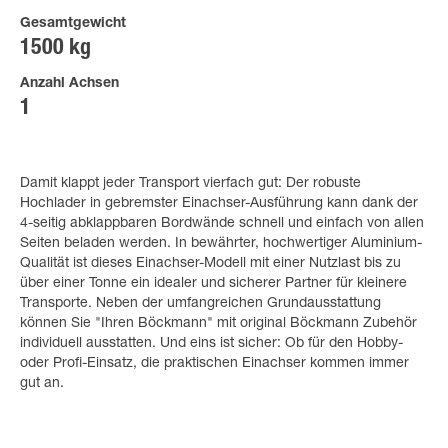
Gesamtgewicht
1500 kg
Anzahl Achsen
1
Damit klappt jeder Transport vierfach gut: Der robuste
Hochlader in gebremster Einachser-Ausführung kann dank der
4-seitig abklappbaren Bordwände schnell und einfach von allen
Seiten beladen werden. In bewährter, hochwertiger Aluminium-
Qualität ist dieses Einachser-Modell mit einer Nutzlast bis zu
über einer Tonne ein idealer und sicherer Partner für kleinere
Transporte. Neben der umfangreichen Grundausstattung
können Sie "Ihren Böckmann" mit original Böckmann Zubehör
individuell ausstatten. Und eins ist sicher: Ob für den Hobby-
oder Profi-Einsatz, die praktischen Einachser kommen immer
gut an.