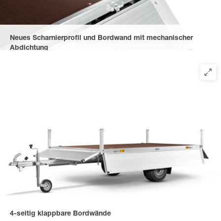
Neues Scharnierprofil und Bordwand mit mechanischer
Abdichtung
schützen vor Spritzwasser von unten. Seitliche Scharniere
verhindern das Einfallen von Schmutz.
4-seitig klappbare Bordwände