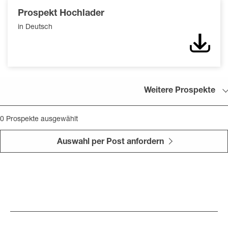
Prospekt Hochlader
in Deutsch
Down
Weitere Prospekte
0
Prospekte ausgewählt
Auswahl per Post anfordern