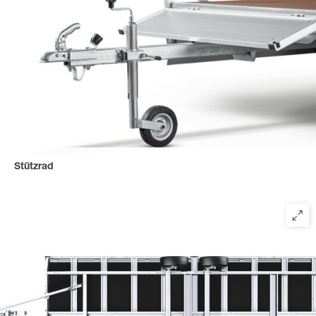
Stützrad
für einen sicheren Stand und schnelles Hochkurbeln.