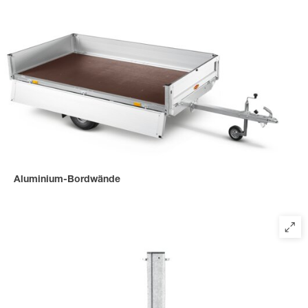
Aluminium-Bordwände
mit einer Bordwandhöhe von 300 mm.