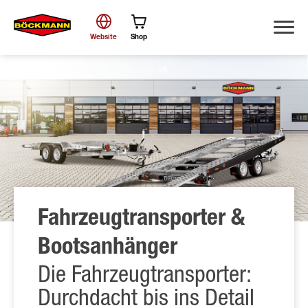
Website
Shop
Suche
Fahrzeugtransporter &
Bootsanhänger
Die Fahrzeugtransporter:
Durchdacht bis ins Detail