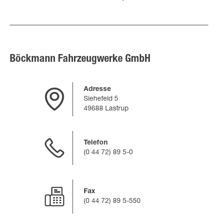
Böckmann Fahrzeugwerke GmbH
Adresse
Siehefeld 5
49688 Lastrup
Telefon
(0 44 72) 89 5-0
Fax
(0 44 72) 89 5-550