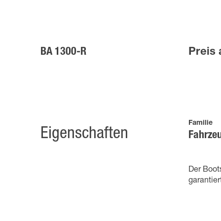
BA 1300-R
Preis 
Familie
Eigenschaften
Fahrze
Der Boots
garantier