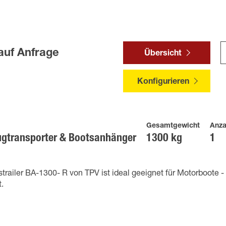
auf Anfrage
Übersicht
Konfigurieren
Gesamtgewicht
Anza
ugtransporter & Bootsanhänger
1300 kg
1
trailer BA-1300- R von TPV ist ideal geeignet für Motorboote -
t.