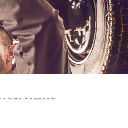
ichen. Irrtümer und Änderungen vorbehalten!