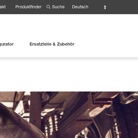
Suche
Deutsch
akt
Produktfinder
gurator
Ersatzteile & Zubehör