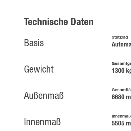
Technische Daten
Stützrad
Basis
Automa
Gesamtge
Gewicht
1300 k
Gesamtlä
Außenmaß
6680 
Innenmaß
Innenmaß
5505 