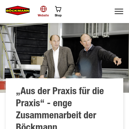
Website
Shop
Suche
„Aus der Praxis für die
Praxis“ - enge
Zusammenarbeit der
Böckmann