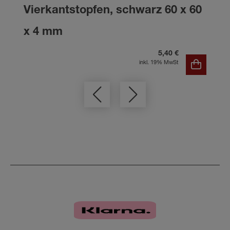
Vierkantstopfen, schwarz 60 x 60
x 4 mm
5,40 €
inkl. 19% MwSt