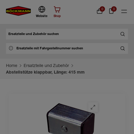
0
0
Website
Shop
Suche
Home
Ersatzteile und Zubehör
Abstellstütze klappbar, Länge: 415 mm