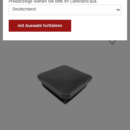
Preisanzeige wählen Sie bitte Ihr Lieferland aus.
product.spareparts
mit Auswahl fortfahren