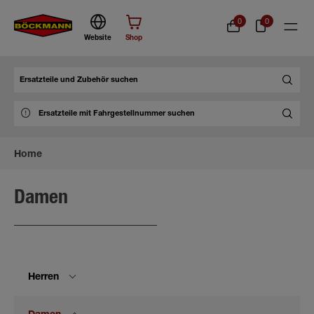
0
0
Website
Shop
Suche
Home
Damen
Herren