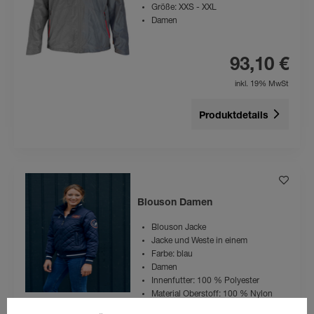
Größe: XXS - XXL
Damen
93,10 €
inkl. 19% MwSt
Produktdetails
Blouson Damen
Blouson Jacke
Jacke und Weste in einem
Farbe: blau
Damen
Innenfutter: 100 % Polyester
Material Oberstoff: 100 % Nylon