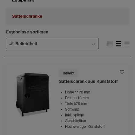
Equipment
Sattelschränke
Ergebnisse sortieren
Beliebtheit
Beliebt
Sattelschrank aus Kunststoff
Höhe 1170 mm
Breite 710 mm
Tiefe 570 mm
Schwarz
Inkl. Spiegel
Abschließbar
Hochwertiger Kunststoff