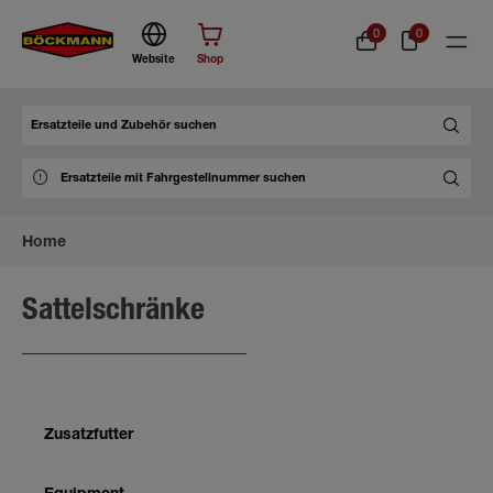
0
0
Website
Shop
Suche
Home
Sattelschränke
Zusatzfutter