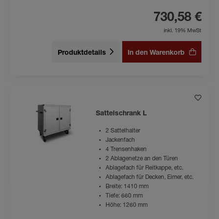
730,58 €
inkl. 19% MwSt
Produktdetails
In den Warenkorb
Sattelschrank L
2 Sattelhalter
Jackenfach
4 Trensenhaken
2 Ablagenetze an den Türen
Ablagefach für Reitkappe, etc.
Ablagefach für Decken, Eimer, etc.
Breite: 1410 mm
Tiefe: 660 mm
Höhe: 1260 mm