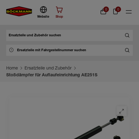
0
0
Website
Shop
Suche
Home
Ersatzteile und Zubehör
Stoßdämpfer für Auflaufeinrichtung AE251S