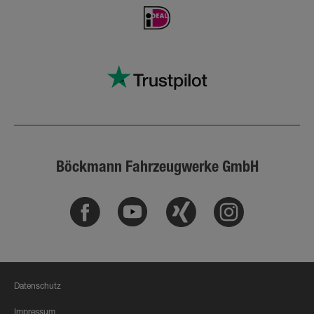
Böckmann Fahrzeugwerke GmbH
Facebook
Youtube
Xing
Instagram
Datenschutz
Impressum