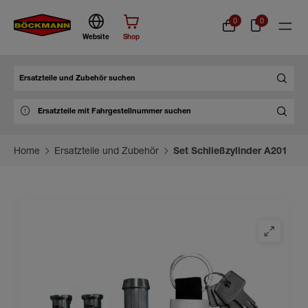
0
0
Website
Shop
Suche
Home
Ersatzteile und Zubehör
Set Schließzylinder A201