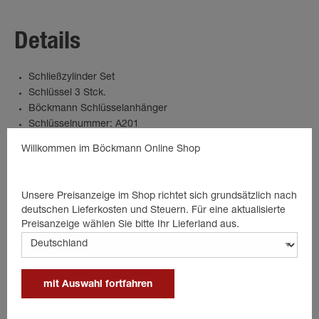
Details
Schließzylinder Set
Schlüssel 3 Stck.
Böckmann Schlüsselanhänger
Schlüsselnummer: A201
Willkommen im Böckmann Online Shop
Passende Produkte
Unsere Preisanzeige im Shop richtet sich grundsätzlich nach
deutschen Lieferkosten und Steuern. Für eine aktualisierte
Preisanzeige wählen Sie bitte Ihr Lieferland aus.
mit Auswahl fortfahren