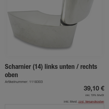
Scharnier (14) links unten / rechts
oben
Artikelnummer: 1118303
39,10 €
inkl. 19% MwSt
inkl. Mwst.
zzgl. Versandkosten