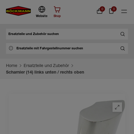
0
0
Website
Shop
Suche
Home
Ersatzteile und Zubehör
Scharnier (14) links unten / rechts oben