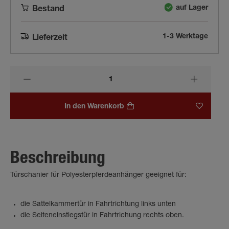
auf Lager
Bestand
1-3 Werktage
Lieferzeit
In den Warenkorb
Beschreibung
Türschanier für Polyesterpferdeanhänger geeignet für:
die Sattelkammertür in Fahrtrichtung links unten
die Seiteneinstiegstür in Fahrtrichung rechts oben.