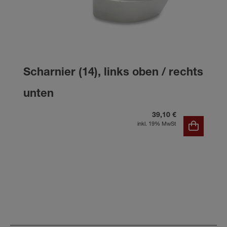
Scharnier (14), links oben / rechts
unten
39,10 €
inkl. 19% MwSt