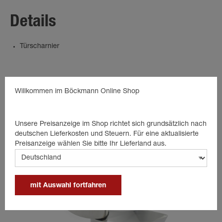
Details
Türscharnier
Passende Produkte
Willkommen im Böckmann Online Shop
Unsere Preisanzeige im Shop richtet sich grundsätzlich nach
deutschen Lieferkosten und Steuern. Für eine aktualisierte
Preisanzeige wählen Sie bitte Ihr Lieferland aus.
mit Auswahl fortfahren