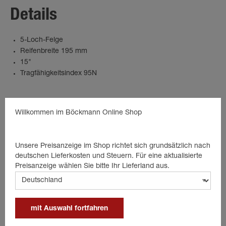
Details
5-Loch-Felge
Reifenbreite 195 mm
15"
Tragfähigkeitsindex 95N
Willkommen im Böckmann Online Shop
Passende Produkte
Unsere Preisanzeige im Shop richtet sich grundsätzlich nach
deutschen Lieferkosten und Steuern. Für eine aktualisierte
Preisanzeige wählen Sie bitte Ihr Lieferland aus.
mit Auswahl fortfahren