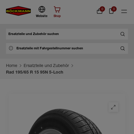
0
0
Website
Shop
Suche
Home
Ersatzteile und Zubehör
Rad 195/65 R 15 95N 5-Loch