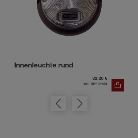
Innenleuchte rund
32,20 €
inkl. 19% MwSt