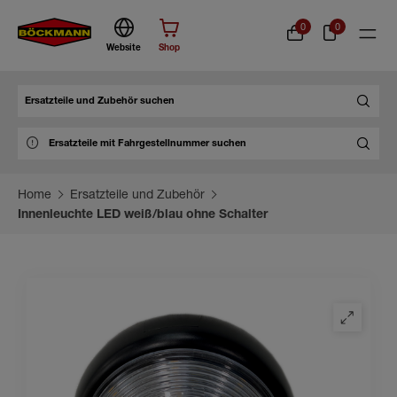
0
0
Website
Shop
Suche
Home
Ersatzteile und Zubehör
Innenleuchte LED weiß/blau ohne Schalter