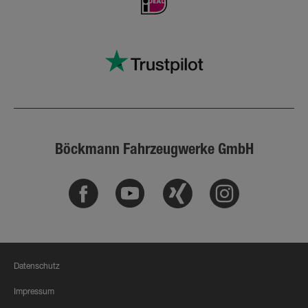
Böckmann Fahrzeugwerke GmbH
Facebook
Youtube
Xing
Instagram
Datenschutz
Impressum