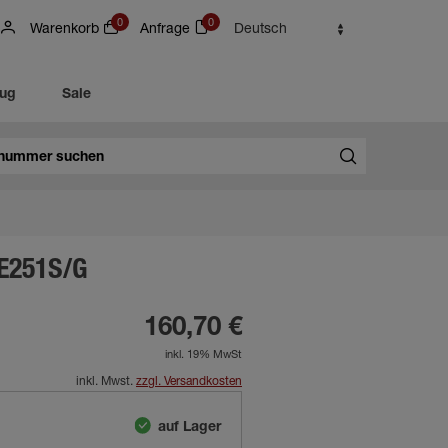
0
0
Warenkorb
Anfrage
Deutsch
eug
Sale
E251S/G
160,70 €
inkl. 19% MwSt
inkl. Mwst.
zzgl. Versandkosten
auf Lager