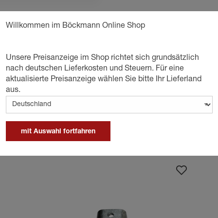
Willkommen im Böckmann Online Shop
D
Unsere Preisanzeige im Shop richtet sich grundsätzlich
eil für Auflaufeinrichtung 251S/G, AL-KO
nach deutschen Lieferkosten und Steuern. Für eine
aktualisierte Preisanzeige wählen Sie bitte Ihr Lieferland
aus.
mit Auswahl fortfahren