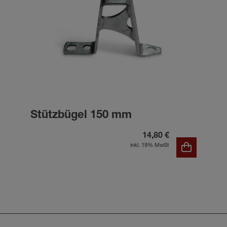
Stützbügel 150 mm
14,80 €
inkl. 19% MwSt