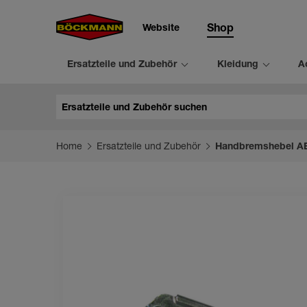
Website
Shop
Ersatzteile und Zubehör
Kleidung
A
Suche
Home
Ersatzteile und Zubehör
Handbremshebel A