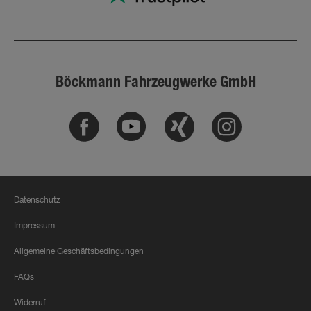
Böckmann Fahrzeugwerke GmbH
Facebook
Youtube
Xing
Instagram
Datenschutz
Impressum
Allgemeine Geschäftsbedingungen
FAQs
Widerruf