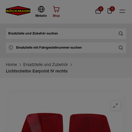
0
0
Website
Shop
Suche
Home
Ersatzteile und Zubehör
Lichtscheibe Earpoint IV rechts