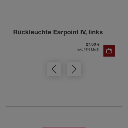
Rückleuchte Earpoint IV, links
27,00 €
inkl. 19% MwSt