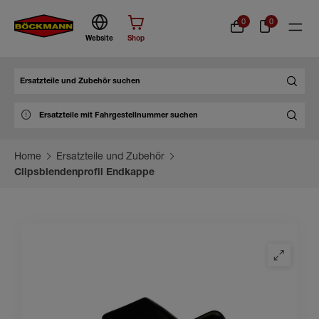
0
0
Website
Shop
Suche
Home
Ersatzteile und Zubehör
Clipsblendenprofil Endkappe