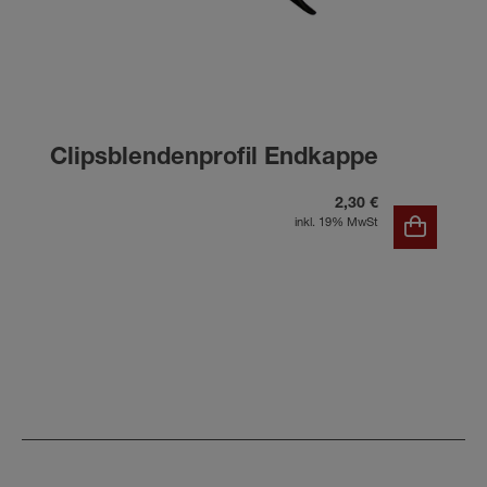
Clipsblendenprofil Endkappe
2,30 €
inkl. 19% MwSt