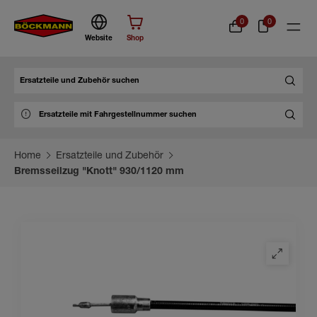
0
0
Website
Shop
Suche
Home
Ersatzteile und Zubehör
Bremsseilzug "Knott" 930/1120 mm