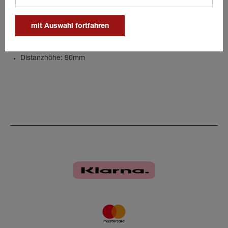
Details
mit Auswahl fortfahren
Verzinkt
Distanzhöhe: 90mm