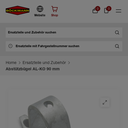
0
0
Website
Shop
Suche
Home
Ersatzteile und Zubehör
Abstützbügel AL-KO 90 mm