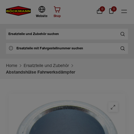
0
0
Website
Shop
Suche
Home
Ersatzteile und Zubehör
Abstandshülse Fahrwerksdämpfer