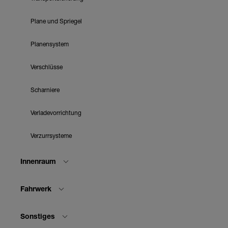
Plane und Spriegel
Planensystem
Verschlüsse
Scharniere
Verladevorrichtung
Verzurrsysteme
Innenraum
Fahrwerk
Sonstiges