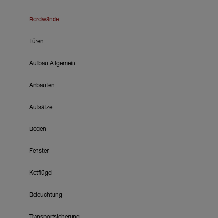
Bordwände
Türen
Aufbau Allgemein
Anbauten
Aufsätze
Boden
Fenster
Kotflügel
Beleuchtung
Transportsicherung