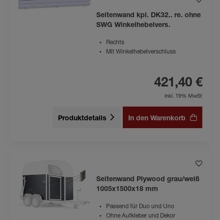
Seitenwand kpl. DK32.. re. ohne
SWG Winkelhebelvers.
Rechts
Mit Winkelhebelverschluss
421,40 €
inkl. 19% MwSt
Produktdetails
In den Warenkorb
Seitenwand Plywood grau/weiß
1005x1500x18 mm
Passend für Duo und Uno
Ohne Aufkleber und Dekor