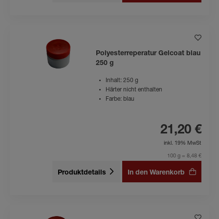
Polyesterreperatur Gelcoat blau
250 g
Inhalt: 250 g
Härter nicht enthalten
Farbe: blau
21,20 €
inkl. 19% MwSt
100 g = 8,48 €
Produktdetails
In den Warenkorb