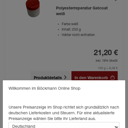
Polyesterreperatur Gelcoat
weiß
Farbe weiß
Inhalt: 250 g
Härter nicht enthalten
21,20 €
inkl. 19% MwSt
100 g = 8,48 €
Produktdetails
In den Warenkorb
Willkommen im Böckmann Online Shop
Unsere Preisanzeige im Shop richtet sich grundsätzlich nach
deutschen Lieferkosten und Steuern. Für eine aktualisierte
Polyesterreperatur Härter 20 ml.
Preisanzeige wählen Sie bitte Ihr Lieferland aus.
Inhalt: 20 ml