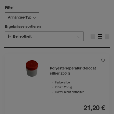
Filter
Anhänger-Typ
Ergebnisse sortieren
Beliebtheit
Polyesterreperatur Gelcoat
silber 250 g
Farbe silber
Inhalt: 250 g
Härter nicht enthalten
21,20 €