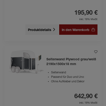
195,90 €
inkl. 19% MwSt
Produktdetails
In den Warenkorb
Seitenwand Plywood grau/weiß
2190x1500x18 mm
Seitenwand
Passend für Duo und Uno
Ohne Aufkleber und Dekor
642,90 €
inkl. 19% MwSt