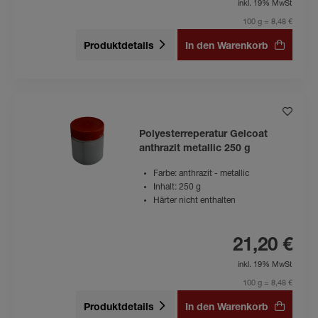
inkl. 19% MwSt
100 g = 8,48 €
Produktdetails
In den Warenkorb
Polyesterreperatur Gelcoat
anthrazit metallic 250 g
Farbe: anthrazit - metallic
Inhalt: 250 g
Härter nicht enthalten
21,20 €
inkl. 19% MwSt
100 g = 8,48 €
Produktdetails
In den Warenkorb