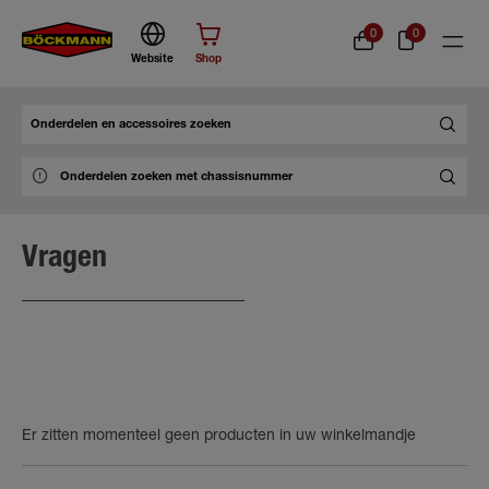
0
0
Website
Shop
Zoek
Vragen
Er zitten momenteel geen producten in uw winkelmandje