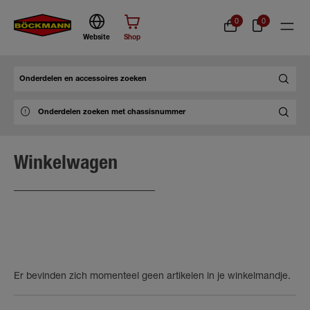
0
0
Website
Shop
Zoek
Winkelwagen
Er bevinden zich momenteel geen artikelen in je winkelmandje.